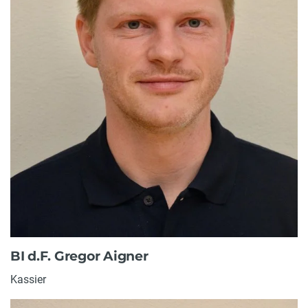
BI d.F. Gregor Aigner
Kassier