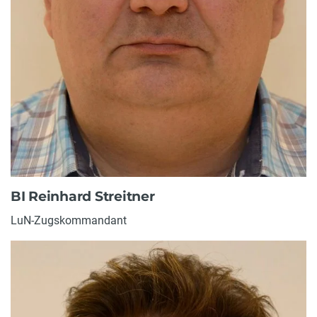
BI Reinhard Streitner
LuN-Zugskommandant