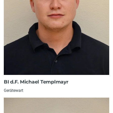
BI d.F. Michael Templmayr
Gerätewart