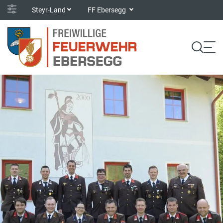
Steyr-Land
FF Ebersegg