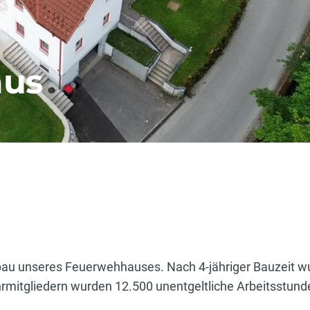
aus
au unseres Feuerwehhauses. Nach 4-jähriger Bauzeit w
hrmitgliedern wurden 12.500 unentgeltliche Arbeitsstunde