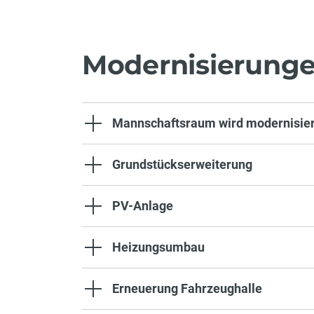
Modernisierung
Mannschaftsraum wird modernisier
Grundstückserweiterung
PV-Anlage
Heizungsumbau
Erneuerung Fahrzeughalle