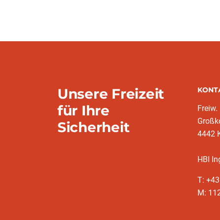
Unsere Freizeit
KONT
für Ihre
Freiw.
Großk
Sicherheit
4442 
HBI In
T: +4
M: 11