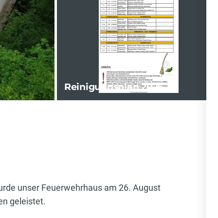
Reinigungsplan 2026
urde unser Feuerwehrhaus am 26. August
n geleistet.