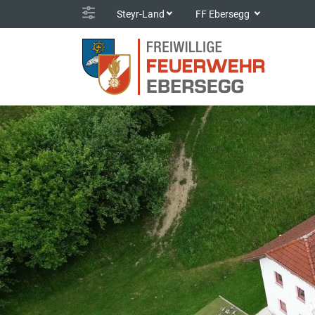
Steyr-Land
FF Ebersegg