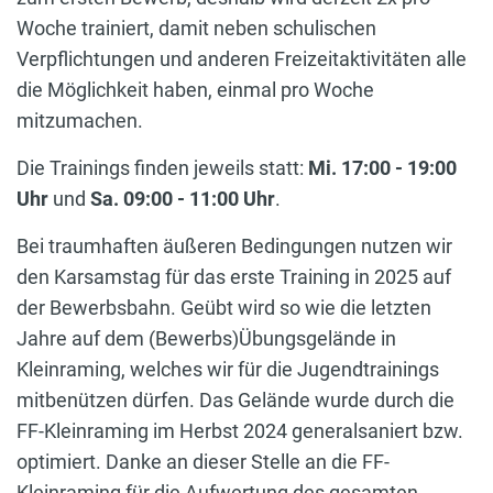
Woche trainiert, damit neben schulischen
Verpflichtungen und anderen Freizeitaktivitäten alle
die Möglichkeit haben, einmal pro Woche
mitzumachen.
Die Trainings finden jeweils statt:
Mi. 17:00 - 19:00
Uhr
und
Sa. 09:00 - 11:00 Uhr
.
Bei traumhaften äußeren Bedingungen nutzen wir
den Karsamstag für das erste Training in 2025 auf
der Bewerbsbahn. Geübt wird so wie die letzten
Jahre auf dem (Bewerbs)Übungsgelände in
Kleinraming, welches wir für die Jugendtrainings
mitbenützen dürfen. Das Gelände wurde durch die
FF-Kleinraming im Herbst 2024 generalsaniert bzw.
optimiert. Danke an dieser Stelle an die FF-
Kleinraming für die Aufwertung des gesamten