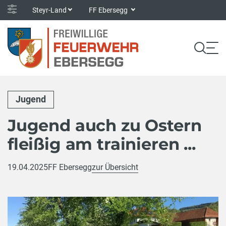
Steyr-Land
FF Ebersegg
Jugend
Jugend auch zu Ostern
fleißig am trainieren ...
19.04.2025
FF Ebersegg
zur Übersicht