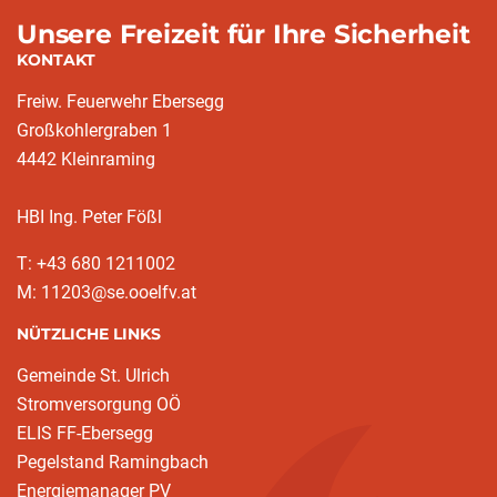
Unsere Freizeit für Ihre Sicherheit
KONTAKT
Freiw. Feuerwehr Ebersegg
Großkohlergraben 1
4442 Kleinraming
HBI Ing. Peter Fößl
T: +43 680 1211002
M: 11203@se.ooelfv.at
NÜTZLICHE LINKS
Gemeinde St. Ulrich
Stromversorgung OÖ
ELIS FF-Ebersegg
Pegelstand Ramingbach
Energiemanager PV