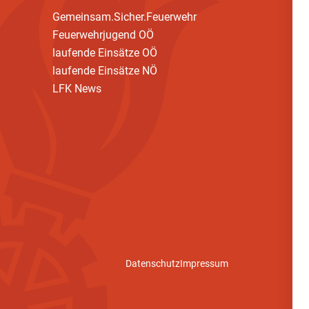
Gemeinsam.Sicher.Feuerwehr
Feuerwehrjugend OÖ
laufende Einsätze OÖ
laufende Einsätze NÖ
LFK News
Datenschutz
Impressum