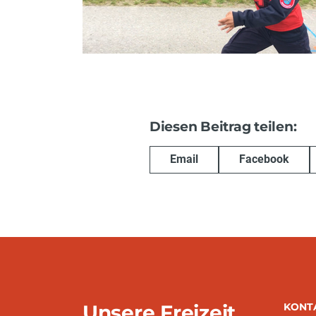
Diesen Beitrag teilen:
Email
Facebook
Unsere Freizeit
KONT