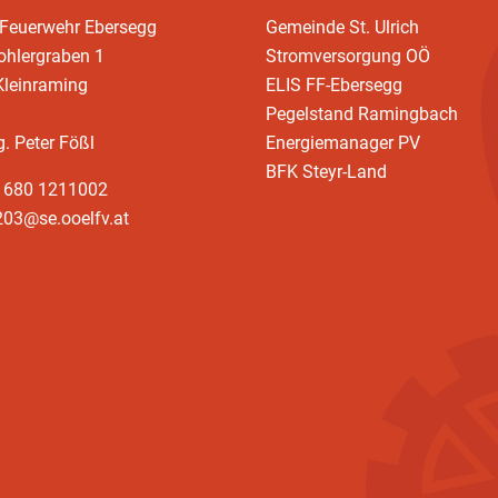
 Feuerwehr Ebersegg
Gemeinde St. Ulrich
ohlergraben 1
Stromversorgung OÖ
Kleinraming
ELIS FF-Ebersegg
Pegelstand Ramingbach
g. Peter Fößl
Energiemanager PV
BFK Steyr-Land
3 680 1211002
203@se.ooelfv.at