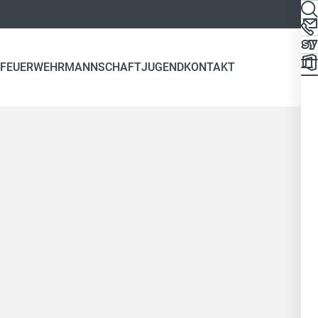
FEUERWEHR
MANNSCHAFT
JUGEND
KONTAKT