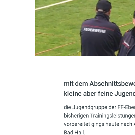
mit dem Abschnittsbewer
kleine aber feine Jugen
die Jugendgruppe der FF-Ebers
bisherigen Trainingsleistung
vorbereitet gings heute nach
Bad Hall.