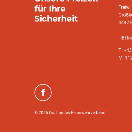
für Ihre
Freiw.
Großk
Sicherheit
4442 
HBI In
T: +4
M: 11
(neues Fenster)
© 2026 Oö. Landes-Feuerwehrverband