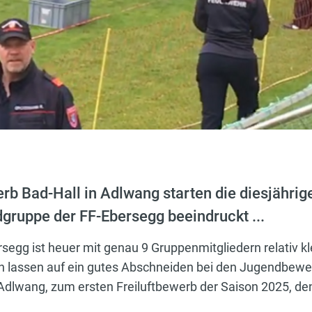
b Bad-Hall in Adlwang starten die diesjährige
dgruppe der FF-Ebersegg beeindruckt ...
egg ist heuer mit genau 9 Gruppenmitgliedern relativ kle
en lassen auf ein gutes Abschneiden bei den Jugendbewe
 Adlwang, zum ersten Freiluftbewerb der Saison 2025, d