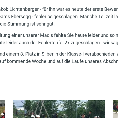
akob Lichtenberger - für ihn war es heute der erste Bewer
Teams Ebersegg - fehlerlos geschlagen. Manche Teilzeit
 die Stimmung ist sehr gut.
ltung einer unserer Mädls fehlte Sie heute leider und so
ute leider auch der Fehlerteufel 2x zugeschlagen - wir s
und einem 8. Platz in Silber in der Klasse-I verabschiede
 auf kommende Woche und auf die Läufe unseres Abschnit