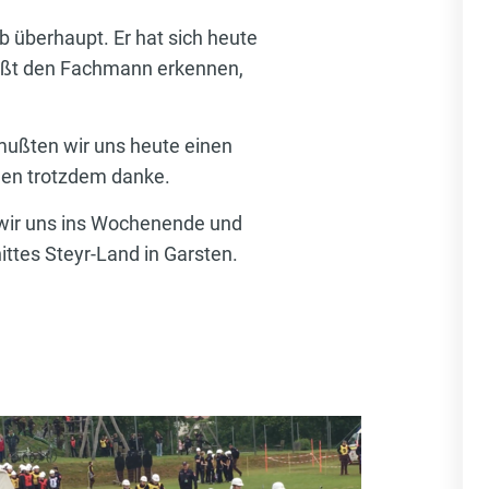
b überhaupt. Er hat sich heute
 läßt den Fachmann erkennen,
 mußten wir uns heute einen
agen trotzdem danke.
n wir uns ins Wochenende und
tes Steyr-Land in Garsten.