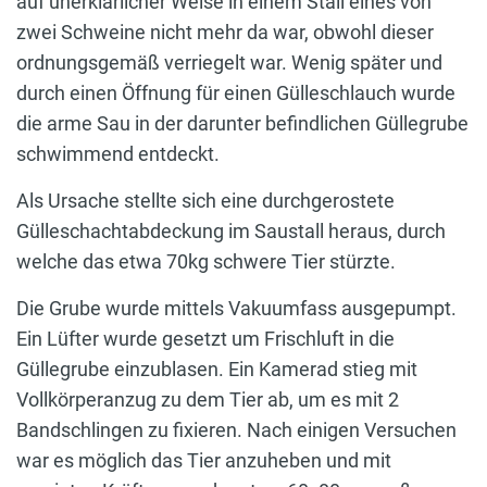
auf unerklärlicher Weise in einem Stall eines von
zwei Schweine nicht mehr da war, obwohl dieser
ordnungsgemäß verriegelt war. Wenig später und
durch einen Öffnung für einen Gülleschlauch wurde
die arme Sau in der darunter befindlichen Güllegrube
schwimmend entdeckt.
Als Ursache stellte sich eine durchgerostete
Gülleschachtabdeckung im Saustall heraus, durch
welche das etwa 70kg schwere Tier stürzte.
Die Grube wurde mittels Vakuumfass ausgepumpt.
Ein Lüfter wurde gesetzt um Frischluft in die
Güllegrube einzublasen. Ein Kamerad stieg mit
Vollkörperanzug zu dem Tier ab, um es mit 2
Bandschlingen zu fixieren. Nach einigen Versuchen
war es möglich das Tier anzuheben und mit