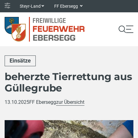
Steyr-Land
FF Ebersegg
Einsätze
beherzte Tierrettung aus
Güllegrube
13.10.2025
FF Ebersegg
zur Übersicht