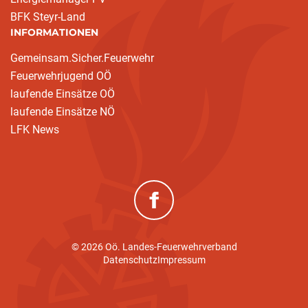
BFK Steyr-Land
INFORMATIONEN
Gemeinsam.Sicher.Feuerwehr
Feuerwehrjugend OÖ
laufende Einsätze OÖ
laufende Einsätze NÖ
LFK News
(neues Fenster)
© 2026 Oö. Landes-Feuerwehrverband
Datenschutz
Impressum