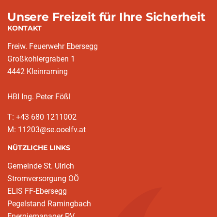
Unsere Freizeit für Ihre Sicherheit
KONTAKT
Freiw. Feuerwehr Ebersegg
Großkohlergraben 1
4442 Kleinraming
HBI Ing. Peter Fößl
T: +43 680 1211002
M: 11203@se.ooelfv.at
NÜTZLICHE LINKS
Gemeinde St. Ulrich
Stromversorgung OÖ
ELIS FF-Ebersegg
Pegelstand Ramingbach
Energiemanager PV